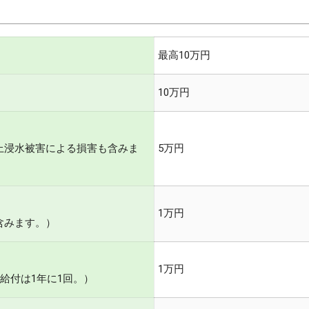
最高10万円
10万円
床上浸水被害による損害も含みま
5万円
1万円
含みます。）
1万円
給付は1年に1回。）