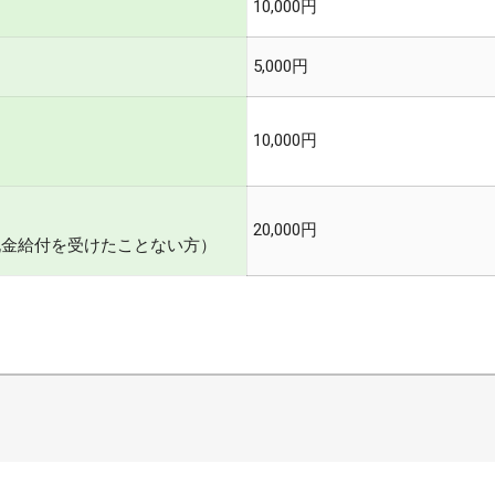
10,000円
5,000円
10,000円
20,000円
祝金給付を受けたことない方）