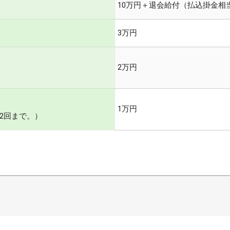
10万円＋退会給付（払込掛金相
3万円
2万円
1万円
2回まで。）