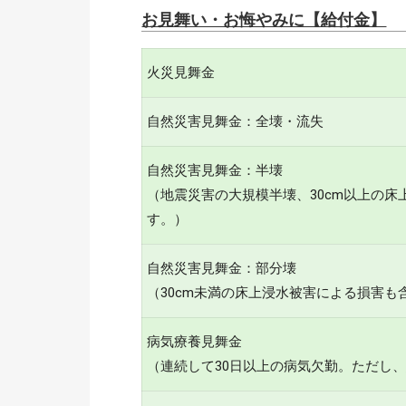
お見舞い・お悔やみに【給付金】
火災見舞金
自然災害見舞金：全壊・流失
自然災害見舞金：半壊
（地震災害の大規模半壊、30cm以上の
す。）
自然災害見舞金：部分壊
（30cm未満の床上浸水被害による損害も
病気療養見舞金
（連続して30日以上の病気欠勤。ただし、