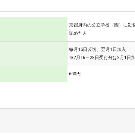
京都府内の公立学校（園）に勤
認めた人
毎月15日〆切、翌月1日加入
※2月16～28日受付分は3月1
600円