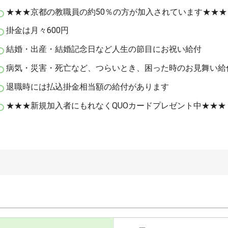
★★★京都の教職員の約50％の方が加入されています★★★
掛金は月々600円
結婚・出産・結婚記念日など人生の節目にお祝い給付
病気・災害・死亡など、つらいとき、困った時のお見舞い給
退職時には払込掛金相当額の給付があります
★★★新規加入者にもれなくQUOカードプレゼント中★★★